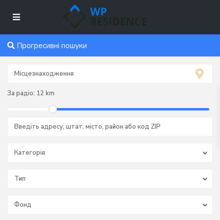
Прогресивні пошуки
За радіо:
12 km
Категорія
Тип
Фонд