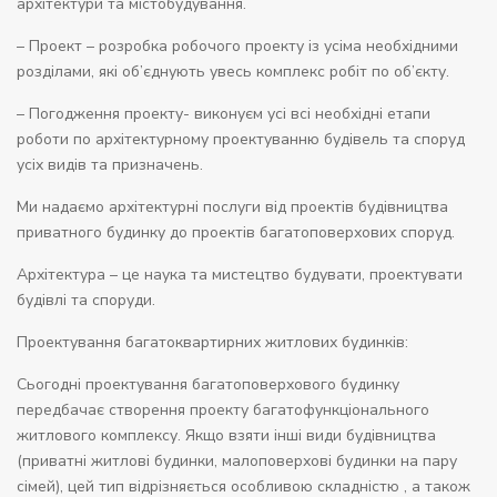
архітектури та містобудування.
– Проект – розробка робочого проекту із усіма необхідними
розділами, які об’єднують увесь комплекс робіт по об’єкту.
– Погодження проекту- виконуєм усі всі необхідні етапи
роботи по архітектурному проектуванню будівель та споруд
усіх видів та призначень.
Ми надаємо архітектурні послуги від проектів будівництва
приватного будинку до проектів багатоповерхових споруд.
Архітектура – це наука та мистецтво будувати, проектувати
будівлі та споруди.
Проектування багатоквартирних житлових будинків:
Сьогодні проектування багатоповерхового будинку
передбачає створення проекту багатофункціонального
житлового комплексу. Якщо взяти інші види будівництва
(приватні житлові будинки, малоповерхові будинки на пару
сімей), цей тип відрізняється особливою складністю , а також