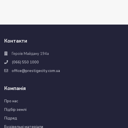
Контакти
Героїв Майдану 194а
(066) 550 1000
office@prestigecity.com.ua
Компанія
Про нас
Підбір землі
Підряд
Будівельні матеріали