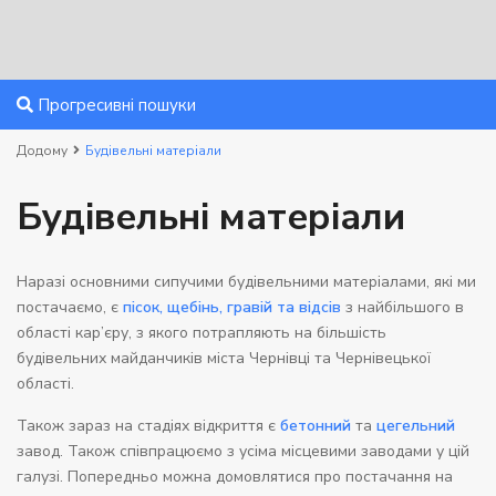
Прогресивні пошуки
Додому
Будівельні матеріали
Будівельні матеріали
Наразі основними сипучими будівельними матеріалами, які ми
постачаємо, є
пісок, щебінь, гравій та відсів
з найбільшого в
області кар’єру, з якого потрапляють на більшість
будівельних майданчиків міста Чернівці та Чернівецької
області.
Також зараз на стадіях відкриття є
бетонний
та
цегельний
завод. Також співпрацюємо з усіма місцевими заводами у цій
галузі. Попередньо можна домовлятися про постачання на