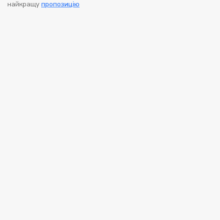
найкращу
пропозицію