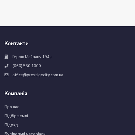
Контакти
Героїв Майдану 194а
(066) 550 1000
office@prestigecity.com.ua
Компанія
Про нас
Підбір землі
Підряд
Будівельні матеріали